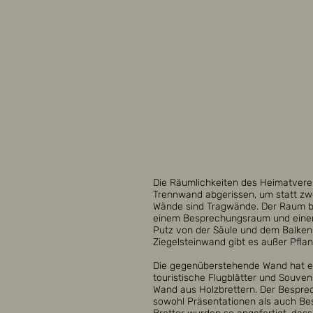
Die Räumlichkeiten des Heimatvere
Trennwand abgerissen, um statt zw
Wände sind Tragwände. Der Raum b
einem Besprechungsraum und einem
Putz von der Säule und dem Balken 
Ziegelsteinwand gibt es außer Pfla
Die gegenüberstehende Wand hat ei
touristische Flugblätter und Souven
Wand aus Holzbrettern. Der Bespre
sowohl Präsentationen als auch Be