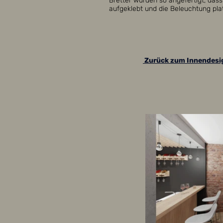
Bretter wurden so angefertigt, dass
aufgeklebt und die Beleuchtung plat
Zurück zum Innendesi