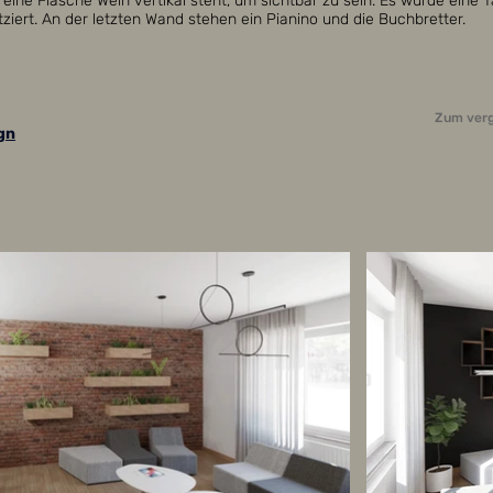
 eine Flasche Wein vertikal steht, um sichtbar zu sein. Es wurde eine 
ziert. An der letzten Wand stehen ein Pianino und die Buchbretter.
Zum verg
gn