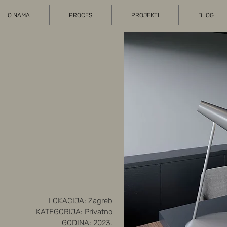
O NAMA
PROCES
PROJEKTI
BLOG
LOKACIJA: Zagreb
KATEGORIJA: Privatno
GOD
INA: 2023.