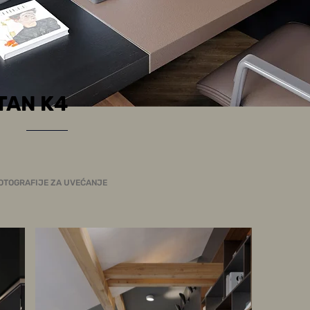
TAN K4
FOTOGRAFIJE ZA UVEĆANJE